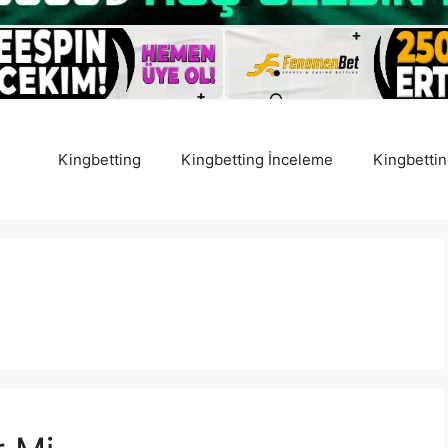
Kingbetting
Kingbetting İnceleme
Kingbettin