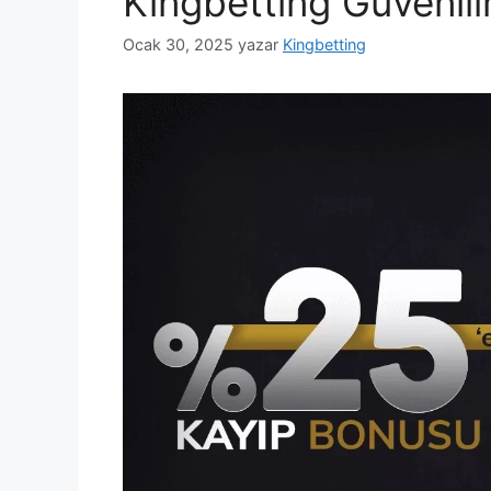
Kingbetting Güvenili
Ocak 30, 2025
yazar
Kingbetting