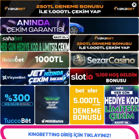
×
KINGBETTING GİRİŞ İÇİN TIKLAYINIZ!