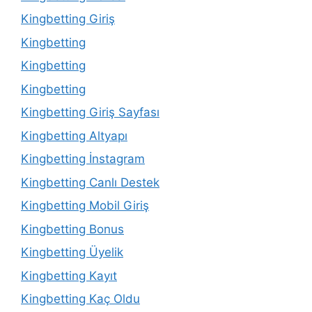
Kingbetting Giriş
Kingbetting
Kingbetting
Kingbetting
Kingbetting Giriş Sayfası
Kingbetting Altyapı
Kingbetting İnstagram
Kingbetting Canlı Destek
Kingbetting Mobil Giriş
Kingbetting Bonus
Kingbetting Üyelik
Kingbetting Kayıt
Kingbetting Kaç Oldu