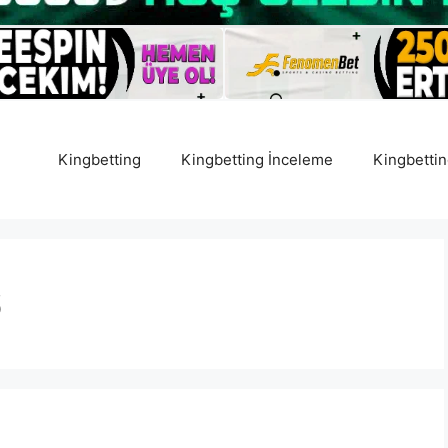
Kingbetting
Kingbetting İnceleme
Kingbettin
6