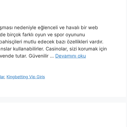
lışması nedeniyle eğlenceli ve havalı bir web
erde birçok farklı oyun ve spor oyununu
 bahisçileri mutlu edecek bazı özellikleri vardır.
nslar kullanabilirler. Casinolar, sizi korumak için
vende tutar. Güvenilir …
Devamını oku
lar
,
Kingbetting Vip Giriş