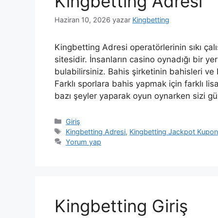
Kingbetting Adresi
Haziran 10, 2026
yazar
Kingbetting
Kingbetting Adresi operatörlerinin sıkı ça
sitesidir. İnsanların casino oynadığı bir y
bulabilirsiniz. Bahis şirketinin bahisleri ve
Farklı sporlara bahis yapmak için farklı lisa
bazı şeyler yaparak oyun oynarken sizi gü
Kategoriler
Giriş
Etiketler
Kingbetting Adresi
,
Kingbetting Jackpot Kupon
Yorum yap
Kingbetting Giriş