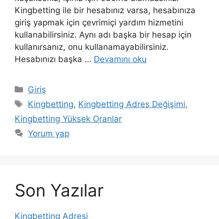
Kingbetting ile bir hesabınız varsa, hesabınıza
giriş yapmak için çevrimiçi yardım hizmetini
kullanabilirsiniz. Aynı adı başka bir hesap için
kullanırsanız, onu kullanamayabilirsiniz.
Hesabınızı başka …
Devamını oku
Kategoriler
Giriş
Etiketler
Kingbetting
,
Kingbetting Adres Değişimi
,
Kingbetting Yüksek Oranlar
Yorum yap
Son Yazılar
Kingbetting Adresi