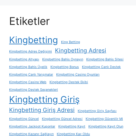
Etiketler
Kingbetting
King Betting
Kingbetting Adresi
Kingbetting Adres Değişimi
Kingbetting Altyapı
Kingbetting Bahis Oynayın
Kingbetting Bahis Sitesi
Kingbetting Bahis Üyelik
Kingbetting Bonus
Kingbetting Canlı Destek
Kingbetting Canlı Yarışmalar
Kingbetting Casino Oyunları
Kingbetting Casino Web
Kingbetting Destek Ekibi
Kingbetting Destek Seçenekleri
Kingbetting Giriş
Kingbetting Giriş Adresi
Kingbetting Giriş Sayfası
Kingbetting Güncel
Kingbetting Güncel Adresi
Kingbetting Güvenilir Mi
Kingbetting Jackpot Kuponlar
Kingbetting Kayıt
Kingbetting Kayıt Olun
Kingbetting Kazanç Sağlayın
Kingbetting Kaç Oldu