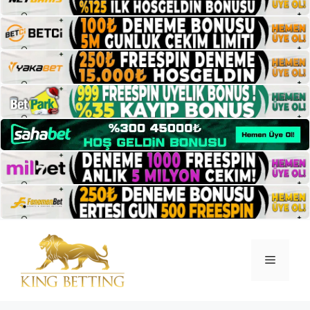
İçeriğe
atla
Menü