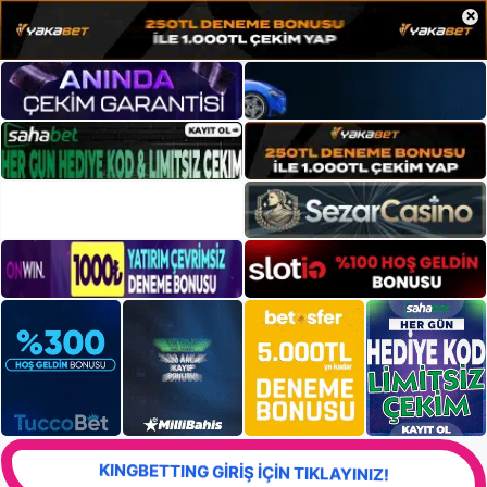
×
KINGBETTING GİRİŞ İÇİN TIKLAYINIZ!