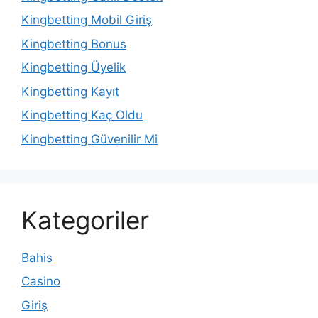
Kingbetting Mobil Giriş
Kingbetting Bonus
Kingbetting Üyelik
Kingbetting Kayıt
Kingbetting Kaç Oldu
Kingbetting Güvenilir Mi
Kategoriler
Bahis
Casino
Giriş