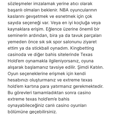
sözleşmeler imzalamak yerine atıcı olarak
başarılı olmaları beklenir. NBA oyuncularının
kaslarını gevşetmek ve esnetmek için çok
sayıda seçeneği var. Veya en iyi koçluğa veya
kaynaklara erişim. Eğlence üzerine önemli bir
seminerin ardından, bira ya da tavuk parçaları
yemeden önce sık sık spor salonunu ziyaret
ettim ya da stickball oynadım. Kingbetting
casinoda ve diğer bahis sitelerinde Texas
Hold’em oynamakla ilgileniyorsanız, oyuna
alışarak başlamanız tavsiye edilir. Şimdi Katılın.
Oyun seçeneklerine erişmek için kendi
hesabınızı oluşturmanız ve extreme texas
hold’em kartına para yatırmanız gerekmektedir.
Bu görevleri tamamladıktan sonra casino
extreme texas hold’em’e bahis
oynayabileceğiniz canlı casino oyunları
bölümüne geçebilirsiniz.