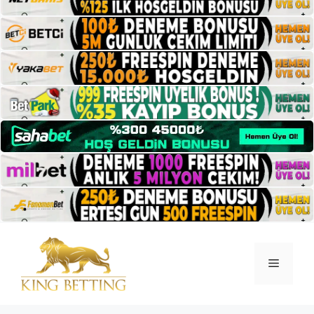
İçeriğe
atla
Menü