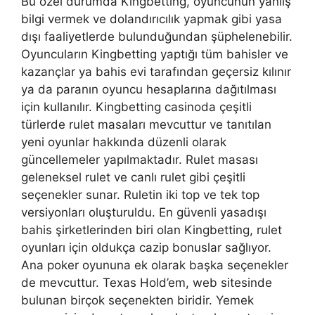
Bu özel durumda Kingbetting, oyuncunun yanlış
bilgi vermek ve dolandırıcılık yapmak gibi yasa
dışı faaliyetlerde bulunduğundan şüphelenebilir.
Oyuncuların Kingbetting yaptığı tüm bahisler ve
kazançlar ya bahis evi tarafından geçersiz kılınır
ya da paranın oyuncu hesaplarına dağıtılması
için kullanılır. Kingbetting casinoda çeşitli
türlerde rulet masaları mevcuttur ve tanıtılan
yeni oyunlar hakkında düzenli olarak
güncellemeler yapılmaktadır. Rulet masası
geleneksel rulet ve canlı rulet gibi çeşitli
seçenekler sunar. Ruletin iki top ve tek top
versiyonları oluşturuldu. En güvenli yasadışı
bahis şirketlerinden biri olan Kingbetting, rulet
oyunları için oldukça cazip bonuslar sağlıyor.
Ana poker oyununa ek olarak başka seçenekler
de mevcuttur. Texas Hold’em, web sitesinde
bulunan birçok seçenekten biridir. Yemek