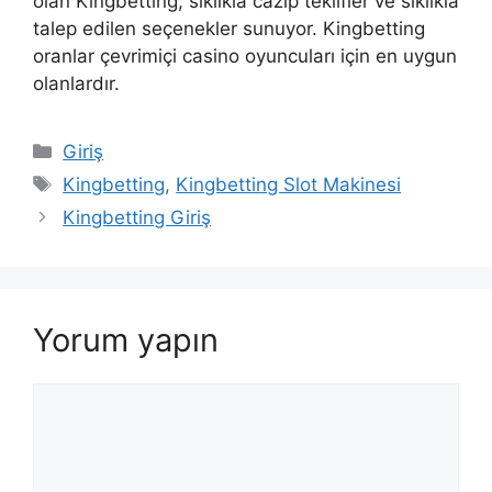
olan Kingbetting, sıklıkla cazip teklifler ve sıklıkla
talep edilen seçenekler sunuyor. Kingbetting
oranlar çevrimiçi casino oyuncuları için en uygun
olanlardır.
Kategoriler
Giriş
Etiketler
Kingbetting
,
Kingbetting Slot Makinesi
Kingbetting Giriş
Yorum yapın
Yorum