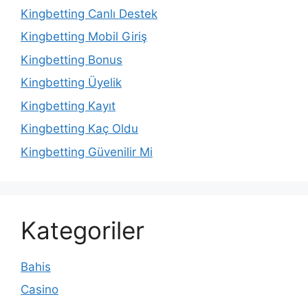
Kingbetting Canlı Destek
Kingbetting Mobil Giriş
Kingbetting Bonus
Kingbetting Üyelik
Kingbetting Kayıt
Kingbetting Kaç Oldu
Kingbetting Güvenilir Mi
Kategoriler
Bahis
Casino