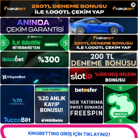
×
KINGBETTING GİRİŞ İÇİN TIKLAYINIZ!