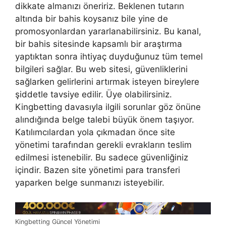
dikkate almanızı öneririz. Beklenen tutarın
altında bir bahis koysanız bile yine de
promosyonlardan yararlanabilirsiniz. Bu kanal,
bir bahis sitesinde kapsamlı bir araştırma
yaptıktan sonra ihtiyaç duyduğunuz tüm temel
bilgileri sağlar. Bu web sitesi, güvenliklerini
sağlarken gelirlerini artırmak isteyen bireylere
şiddetle tavsiye edilir. Üye olabilirsiniz.
Kingbetting davasıyla ilgili sorunlar göz önüne
alındığında belge talebi büyük önem taşıyor.
Katılımcılardan yola çıkmadan önce site
yönetimi tarafından gerekli evrakların teslim
edilmesi istenebilir. Bu sadece güvenliğiniz
içindir. Bazen site yönetimi para transferi
yaparken belge sunmanızı isteyebilir.
Kingbetting Güncel Yönetimi