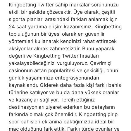
Kingbetting Twitter sahip markalar sorununuzu
etkili bir şekilde çözecektir. Üye olarak, çeşitli
sigorta planları arasındaki farkları anlamak için
24 saat yardıma erişim kazanırsınız. Kingbetting
topluluğunun bir üyesi olarak en güvenilir
yöntemleri kullanarak kendinizi rahat ettirecek
aksiyonlar almak zahmetsizdir. Bunu yaparak
değerli ve Kingbetting Twitter fırsatları
yakalayabileceğinizi vurguluyoruz. Çevrimiçi
casinonun artan popülaritesi ve çekiciliği, onun
günlük yaşamımıza entegrasyonundan
kaynaklandı. Giderek daha fazla kişi farklı bahis
türlerine katılıyor ve bu da daha yüksek oranlar
ve kazançlar sağlıyor. Tercih ettiğiniz
destinasyonları ziyaret ederken bu detayların
farkında olmak çok önemlidir. Kingbetting girip
spor bahisleri ekranına baktığımızda ideal bir
maç olduğunu fark ettik. Farklı türde oyunlar ve