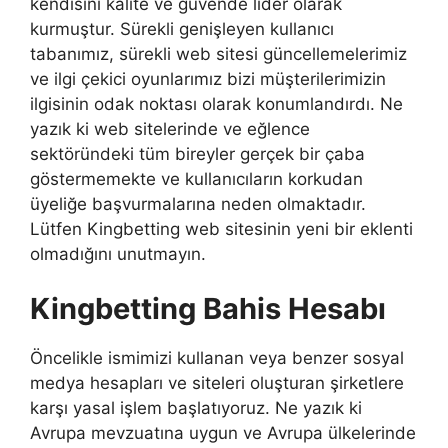
kendisini kalite ve güvende lider olarak
kurmuştur. Sürekli genişleyen kullanıcı
tabanımız, sürekli web sitesi güncellemelerimiz
ve ilgi çekici oyunlarımız bizi müşterilerimizin
ilgisinin odak noktası olarak konumlandırdı. Ne
yazık ki web sitelerinde ve eğlence
sektöründeki tüm bireyler gerçek bir çaba
göstermemekte ve kullanıcıların korkudan
üyeliğe başvurmalarına neden olmaktadır.
Lütfen Kingbetting web sitesinin yeni bir eklenti
olmadığını unutmayın.
Kingbetting Bahis Hesabı
Öncelikle ismimizi kullanan veya benzer sosyal
medya hesapları ve siteleri oluşturan şirketlere
karşı yasal işlem başlatıyoruz. Ne yazık ki
Avrupa mevzuatına uygun ve Avrupa ülkelerinde