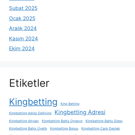
Şubat 2025
Ocak 2025
Aralık 2024
Kasım 2024
Ekim 2024
Etiketler
Kingbetting
King Betting
Kingbetting Adresi
Kingbetting Adres Değişimi
Kingbetting Altyapı
Kingbetting Bahis Oynayın
Kingbetting Bahis Sitesi
Kingbetting Bahis Üyelik
Kingbetting Bonus
Kingbetting Canlı Destek