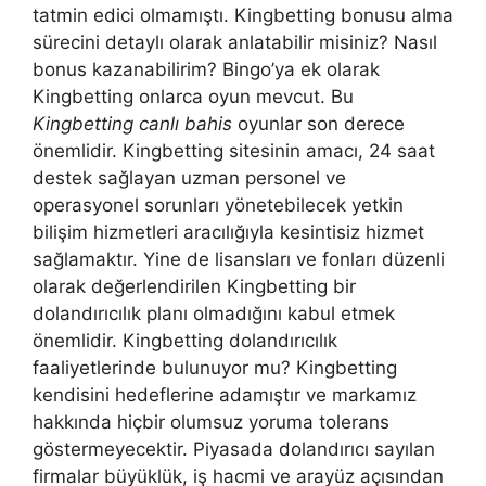
tatmin edici olmamıştı. Kingbetting bonusu alma
sürecini detaylı olarak anlatabilir misiniz? Nasıl
bonus kazanabilirim? Bingo’ya ek olarak
Kingbetting onlarca oyun mevcut. Bu
Kingbetting canlı bahis
oyunlar son derece
önemlidir. Kingbetting sitesinin amacı, 24 saat
destek sağlayan uzman personel ve
operasyonel sorunları yönetebilecek yetkin
bilişim hizmetleri aracılığıyla kesintisiz hizmet
sağlamaktır. Yine de lisansları ve fonları düzenli
olarak değerlendirilen Kingbetting bir
dolandırıcılık planı olmadığını kabul etmek
önemlidir. Kingbetting dolandırıcılık
faaliyetlerinde bulunuyor mu? Kingbetting
kendisini hedeflerine adamıştır ve markamız
hakkında hiçbir olumsuz yoruma tolerans
göstermeyecektir. Piyasada dolandırıcı sayılan
firmalar büyüklük, iş hacmi ve arayüz açısından